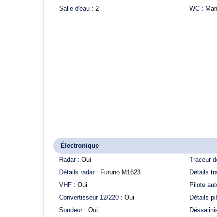
Salle d'eau :
2
WC :
Mar
Électronique
Radar :
Oui
Traceur d
Détails radar :
Furuno M1623
Détails tr
VHF :
Oui
Pilote aut
Convertisseur 12/220 :
Oui
Détails pi
Sondeur :
Oui
Déssalini