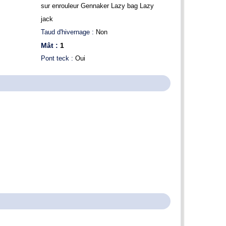
sur enrouleur Gennaker Lazy bag Lazy
jack
Taud d'hivernage :
Non
Mât :
1
Pont teck :
Oui