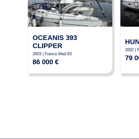
OCEANIS 393
HUN
CLIPPER
2002 | 
2003 | France Med 83
79 0
86 000 €