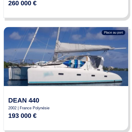
260 000 €
Place au port
DEAN 440
2002 | France Polynésie
193 000 €