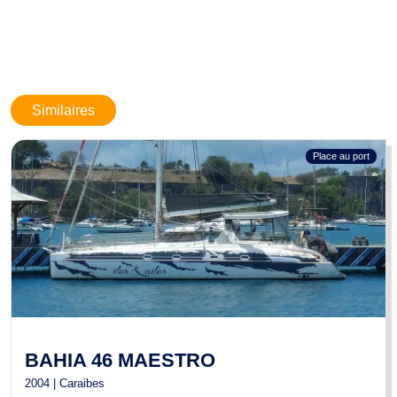
n'engagent BOATNEXT en aucun cas. Elles ne peuvent être opposées
par un visiteur ou un acheteur.
Similaires
Place au port
BAHIA 46 MAESTRO
2004 | Caraibes