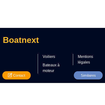
Boatnext
Voiliers
Mentions
légales
Bateaux à
moteur
Contact
Similaires