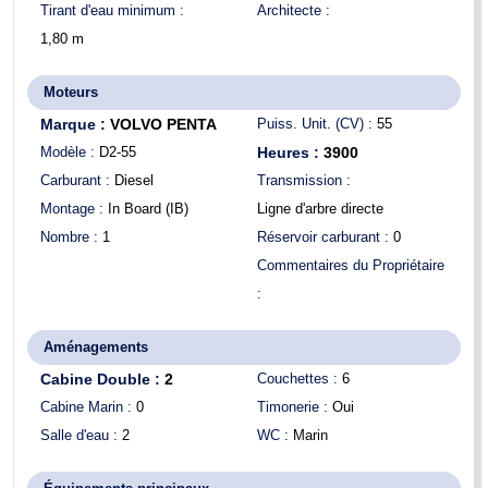
Tirant d'eau minimum :
Architecte :
1,80
m
Moteurs
Marque :
VOLVO PENTA
Puiss. Unit. (CV) :
55
Modèle :
D2-55
Heures :
3900
Carburant :
Diesel
Transmission :
Montage :
In Board (IB)
Ligne d'arbre directe
Nombre :
1
Réservoir carburant :
0
Commentaires du Propriétaire
:
Aménagements
Cabine Double :
2
Couchettes :
6
Cabine Marin :
0
Timonerie :
Oui
Salle d'eau :
2
WC :
Marin