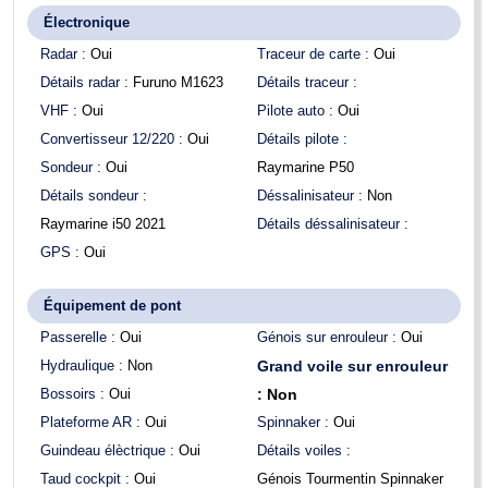
Électronique
Radar :
Oui
Traceur de carte :
Oui
Détails radar :
Furuno M1623
Détails traceur :
VHF :
Oui
Pilote auto :
Oui
Convertisseur 12/220 :
Oui
Détails pilote :
Sondeur :
Oui
Raymarine P50
Détails sondeur :
Déssalinisateur :
Non
Raymarine i50 2021
Détails déssalinisateur :
GPS :
Oui
Équipement de pont
Passerelle :
Oui
Génois sur enrouleur :
Oui
Hydraulique :
Non
Grand voile sur enrouleur
Bossoirs :
Oui
:
Non
Plateforme AR :
Oui
Spinnaker :
Oui
Guindeau élèctrique :
Oui
Détails voiles :
Taud cockpit :
Oui
Génois Tourmentin Spinnaker