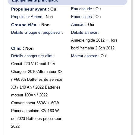
Équipements principaux
Propulseur avant :
Oui
Eau chaude :
Oui
Propulseur Arrière :
Non
Eaux noires :
Oui
Groupe éléc. :
Non
Annexe :
Oui
Détails Groupe et propulseur :
Détails annexe :
Annexe rigide 2012 + Hors
Clim. :
Non
bord Yamaha 2.5ch 2012
Détails chargeur et clim :
Moteur annexe :
Oui
Circuit 220 V Circuit 12 V
Chargeur 2010 Alternateur X2
/ +60 Ah Batteries de service
X3 / 140 Ah / 2022 Batteries
moteur 100Ah / 2022
Convertisseur 350W + 60W
Panneau solaire X2/ 160 W
de 2023 Batteries propulseur
2022