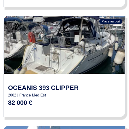
Place au port
OCEANIS 393 CLIPPER
2002 | France Med Est
82 000 €