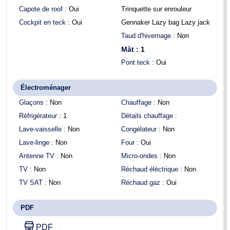
Capote de roof :
Oui
Trinquette sur enrouleur
Cockpit en teck :
Oui
Gennaker Lazy bag Lazy jack
Taud d'hivernage :
Non
Mât :
1
Pont teck :
Oui
Électroménager
Glaçons :
Non
Chauffage :
Non
Réfrigérateur :
1
Détails chauffage :
Lave-vaisselle :
Non
Congélateur :
Non
Lave-linge :
Non
Four :
Oui
Antenne TV :
Non
Micro-ondes :
Non
TV :
Non
Réchaud élèctrique :
Non
TV SAT :
Non
Réchaud gaz :
Oui
PDF
PDF