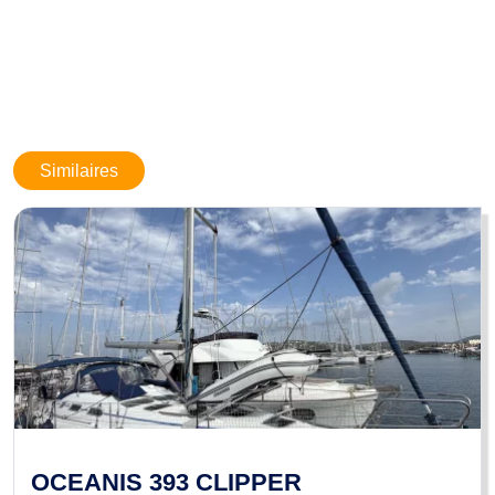
sans nous prévenir. Ces informations ne sont pas contractuelles et
n'engagent BOATNEXT en aucun cas. Elles ne peuvent être opposées
par un visiteur ou un acheteur.
Similaires
OCEANIS 393 CLIPPER