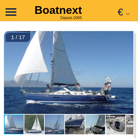
Boatnext
€
Depuis 2005
1 / 17