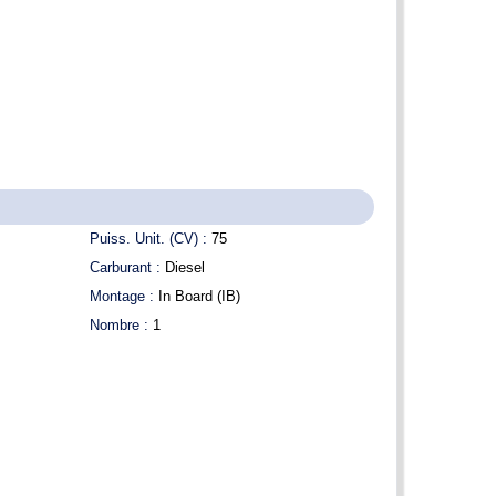
Puiss. Unit. (CV) :
75
Carburant :
Diesel
Montage :
In Board (IB)
Nombre :
1