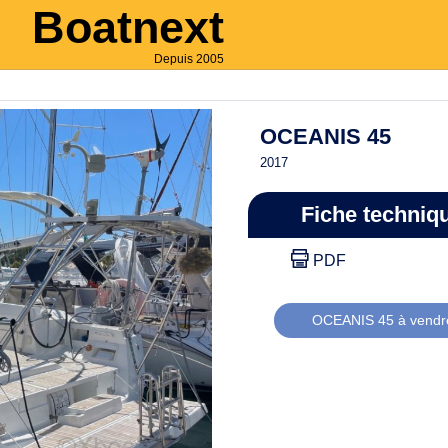
Boatnext
Depuis 2005
OCEANIS 45
2017
Fiche techniq
PDF
OCEANIS 45 à vendr