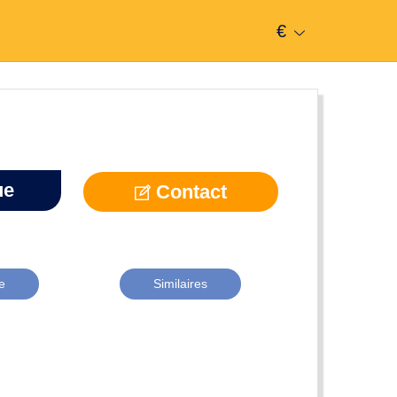
€
ue
Contact
e
Similaires