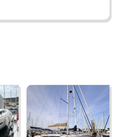
riétaires peuvent faire des erreurs ou apporter des
re opposées par un visiteur ou un acheteur.