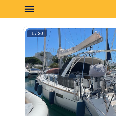
1 / 20