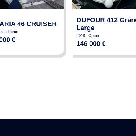
DUFOUR 412 Gran
ARIA 46 CRUISER
Large
Italie Rome
2016 | Grece
000 €
146 000 €