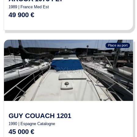
1989 | France Med Est
49 900 €
Place au port
GUY COUACH 1201
1990 | Espagne Catalogne
45 000 €