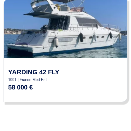
YARDING 42 FLY
1991 | France Med Est
58 000 €