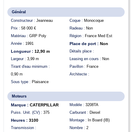
Général
Constructeur :
Jeanneau
Coque :
Monocoque
Prix :
58 000
€
Radeau :
Non
Matériau :
GRP Poly
Région :
France Med Est
Année :
1991
Place de port :
Non
Longueur :
12,90
m
Détails place :
Largeur :
3,99
m
Leasing en cours :
Non
Tirant d'eau minimum :
Pavillon :
France
0,90
m
Architecte :
Sous type :
Plaisance
Moteurs
Marque :
CATERPILLAR
Modèle :
3208TA
Puiss. Unit. (CV) :
375
Carburant :
Diesel
Heures :
3100
Montage :
In Board (IB)
Transmission :
Nombre :
2