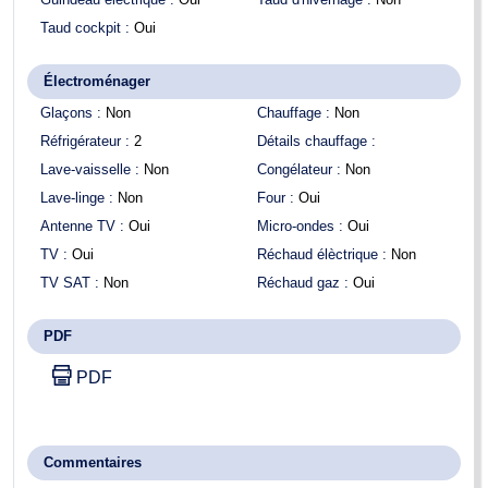
Taud cockpit :
Oui
Électroménager
Glaçons :
Non
Chauffage :
Non
Réfrigérateur :
2
Détails chauffage :
Lave-vaisselle :
Non
Congélateur :
Non
Lave-linge :
Non
Four :
Oui
Antenne TV :
Oui
Micro-ondes :
Oui
TV :
Oui
Réchaud élèctrique :
Non
TV SAT :
Non
Réchaud gaz :
Oui
PDF
PDF
Commentaires