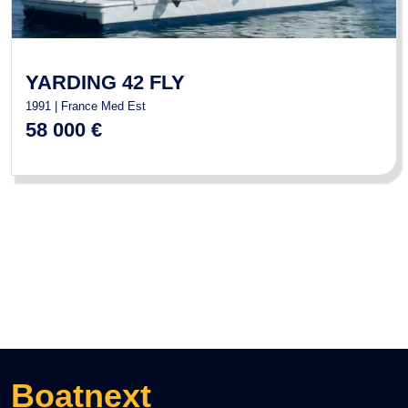
YARDING 42 FLY
1991 | France Med Est
58 000 €
Boatnext