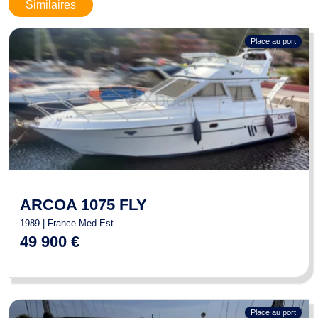
Similaires
Place au port
ARCOA 1075 FLY
1989 | France Med Est
49 900 €
Place au port