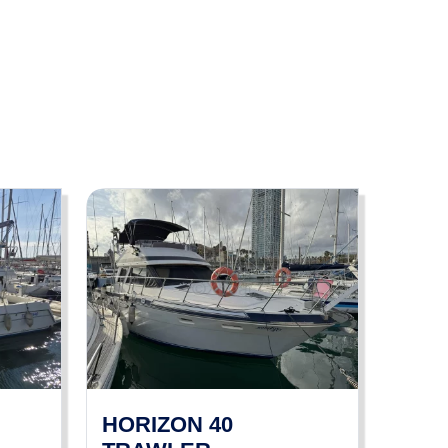
riétaires peuvent faire des erreurs ou apporter des
re opposées par un visiteur ou un acheteur.
HORIZON 40