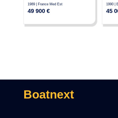
1989 | France Med Est
1990 | 
49 900 €
45 0
Boatnext