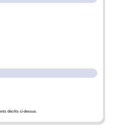
ents décrits ci-dessus.