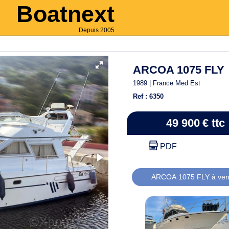
Boatnext
Depuis 2005
ARCOA 1075 FLY
1989 | France Med Est
Ref : 6350
49 900
€
ttc
PDF
ARCOA 1075 FLY à ven