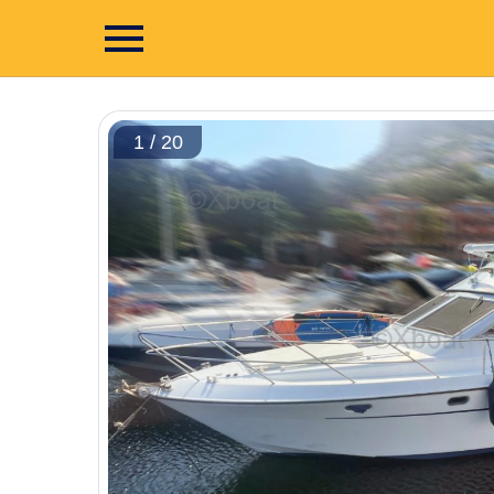
1 / 20