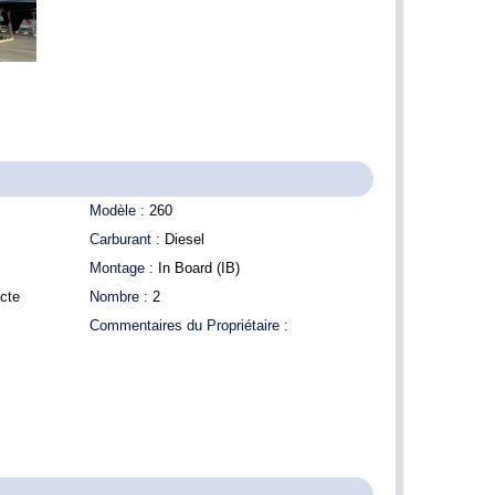
Modèle :
260
Carburant :
Diesel
Montage :
In Board (IB)
ecte
Nombre :
2
Commentaires du Propriétaire :