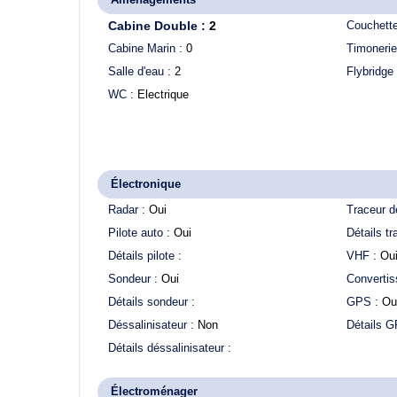
Cabine Double :
2
Couchett
Cabine Marin :
0
Timonerie
Salle d'eau :
2
Flybridge
WC :
Electrique
Électronique
Radar :
Oui
Traceur d
Pilote auto :
Oui
Détails tr
Détails pilote :
VHF :
Ou
Sondeur :
Oui
Convertis
Détails sondeur :
GPS :
Ou
Déssalinisateur :
Non
Détails 
Détails déssalinisateur :
Électroménager