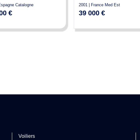
Espagne Catalogne
2001 | France Med Est
00 €
39 000 €
Voiliers