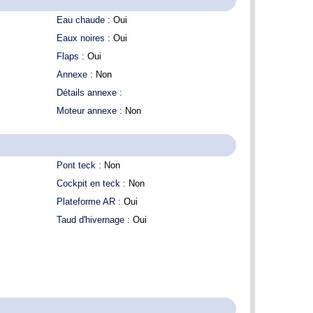
Eau chaude :
Oui
Eaux noires :
Oui
Flaps :
Oui
Annexe :
Non
Détails annexe :
Moteur annexe :
Non
Pont teck :
Non
Cockpit en teck :
Non
Plateforme AR :
Oui
Taud d'hivernage :
Oui