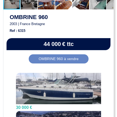
OMBRINE 960
2003 | France Bretagne
Ref : 6315
44 000
€
ttc
OMBRINE 960 à vendre
30 000 €