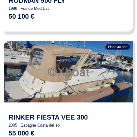
RODMAN 900 FLY
1998 | France Med Est
50 100 €
Place au port
RINKER FIESTA VEE 300
2005 | Espagne Costa del sol
55 000 €