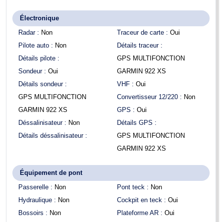
Électronique
Radar :
Non
Traceur de carte :
Oui
Pilote auto :
Non
Détails traceur :
Détails pilote :
GPS MULTIFONCTION
Sondeur :
Oui
GARMIN 922 XS
Détails sondeur :
VHF :
Oui
GPS MULTIFONCTION
Convertisseur 12/220 :
Non
GARMIN 922 XS
GPS :
Oui
Déssalinisateur :
Non
Détails GPS :
Détails déssalinisateur :
GPS MULTIFONCTION
GARMIN 922 XS
Équipement de pont
Passerelle :
Non
Pont teck :
Non
Hydraulique :
Non
Cockpit en teck :
Oui
Bossoirs :
Non
Plateforme AR :
Oui