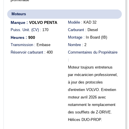
Moteurs
Marque :
VOLVO PENTA
Modèle :
KAD 32
Puiss. Unit. (CV) :
170
Carburant :
Diesel
Heures :
900
Montage :
In Board (IB)
Transmission :
Embase
Nombre :
2
Réservoir carburant :
400
Commentaires du Propriétaire
:
Moteur toujours entretenus
par mécanicien professionnel,
à jour des protocoles
d'entretien VOLVO. Entretien
moteur avril 2026 avec
notamment le remplacement
des soufflets de Z-DRIVE.
Hélices DUO-PROP.