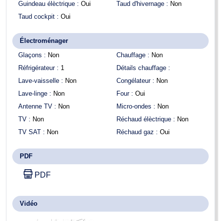
Guindeau élèctrique :
Oui
Taud d'hivernage :
Non
Taud cockpit :
Oui
Électroménager
Glaçons :
Non
Chauffage :
Non
Réfrigérateur :
1
Détails chauffage :
Lave-vaisselle :
Non
Congélateur :
Non
Lave-linge :
Non
Four :
Oui
Antenne TV :
Non
Micro-ondes :
Non
TV :
Non
Réchaud élèctrique :
Non
TV SAT :
Non
Réchaud gaz :
Oui
PDF
PDF
Vidéo