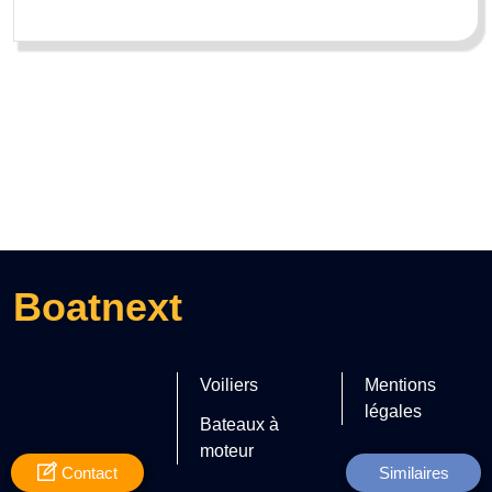
Boatnext
Voiliers
Mentions
légales
Bateaux à
moteur
Contact
Similaires