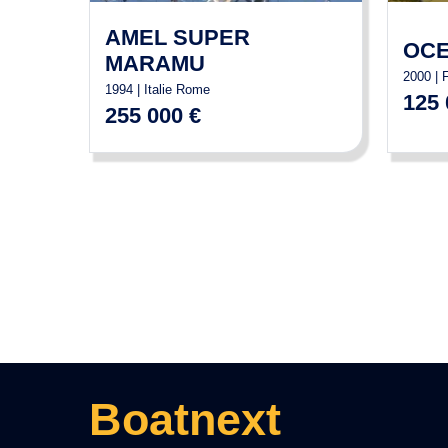
AMEL SUPER
OCE
MARAMU
2000 | 
1994 | Italie Rome
125 
255 000 €
Boatnext