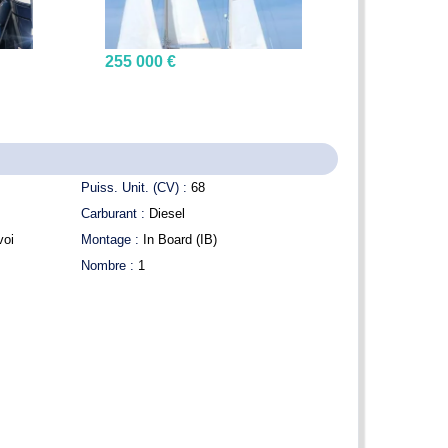
255 000 €
Puiss. Unit. (CV) :
68
Carburant :
Diesel
voi
Montage :
In Board (IB)
Nombre :
1