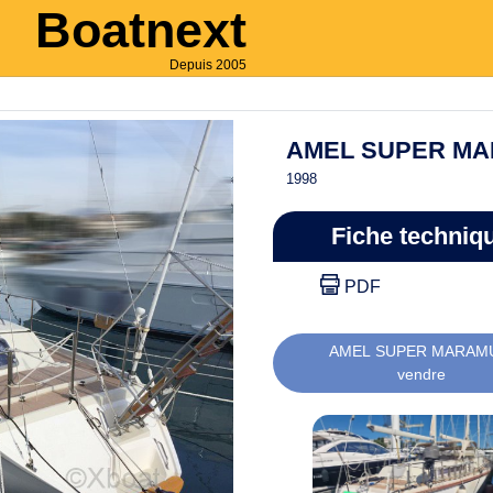
Boatnext
Depuis 2005
AMEL SUPER M
1998
Fiche techniq
PDF
AMEL SUPER MARAM
vendre