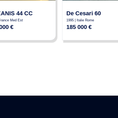
ANIS 44 CC
De Cesari 60
France Med Est
1995 | Italie Rome
000 €
185 000 €