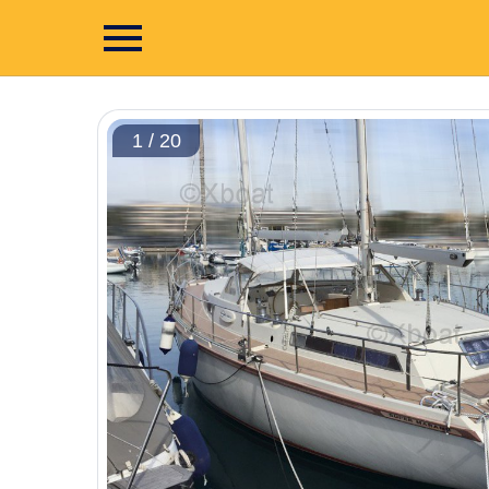
1 / 20