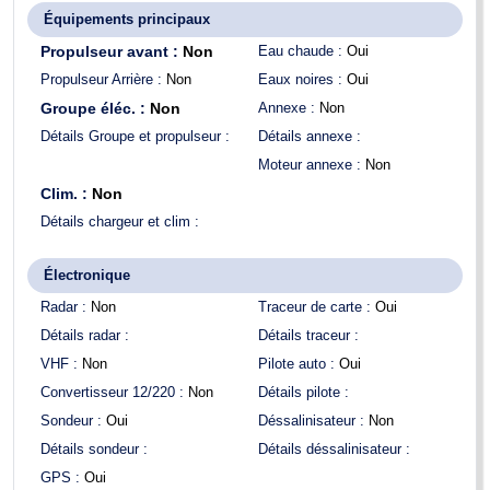
Équipements principaux
Propulseur avant :
Non
Eau chaude :
Oui
Propulseur Arrière :
Non
Eaux noires :
Oui
Groupe éléc. :
Non
Annexe :
Non
Détails Groupe et propulseur :
Détails annexe :
Moteur annexe :
Non
Clim. :
Non
Détails chargeur et clim :
Électronique
Radar :
Non
Traceur de carte :
Oui
Détails radar :
Détails traceur :
VHF :
Non
Pilote auto :
Oui
Convertisseur 12/220 :
Non
Détails pilote :
Sondeur :
Oui
Déssalinisateur :
Non
Détails sondeur :
Détails déssalinisateur :
GPS :
Oui