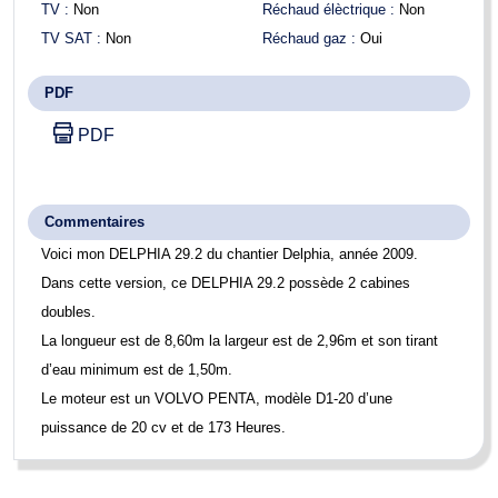
TV :
Non
Réchaud élèctrique :
Non
TV SAT :
Non
Réchaud gaz :
Oui
PDF
PDF
Commentaires
Voici mon
DELPHIA 29.2
du chantier Delphia, année 2009.
Dans cette version, ce DELPHIA 29.2 possède 2 cabines
doubles.
La longueur est de 8,60m la largeur est de 2,96m et son tirant
d’eau minimum est de 1,50m.
Le moteur est un VOLVO PENTA, modèle D1-20 d’une
puissance de 20 cv et de 173 Heures.