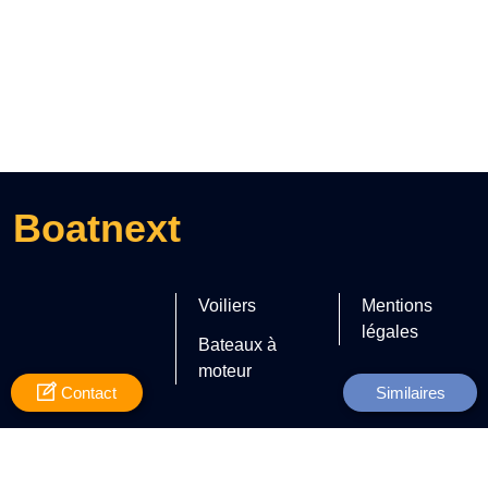
Boatnext
Voiliers
Mentions
légales
Bateaux à
moteur
Contact
Similaires